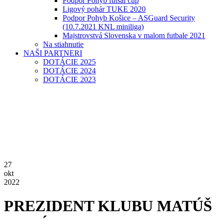
Podpor Pohyb futsal cup
Ligový pohár TUKE 2020
Podpor Pohyb Košice – ASGuard Security
(10.7.2021 KNL miniliga)
Majstrovstvá Slovenska v malom futbale 2021
Na stiahnutie
NAŠI PARTNERI
DOTÁCIE 2025
DOTÁCIE 2024
DOTÁCIE 2023
27
okt
2022
PREZIDENT KLUBU MATÚŠ