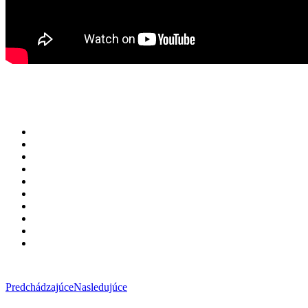
Predchádzajúce
Nasledujúce