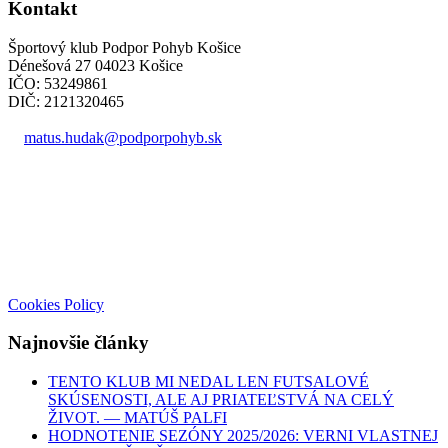
Kontakt
Športový klub Podpor Pohyb Košice
Dénešová 27 04023 Košice
IČO: 53249861
DIČ: 2121320465
matus.hudak@podporpohyb.sk
+421 918 732 450
Cookies Policy
Najnovšie články
TENTO KLUB MI NEDAL LEN FUTSALOVÉ
SKÚSENOSTI, ALE AJ PRIATEĽSTVÁ NA CELÝ
ŽIVOT. — MATÚŠ PALFI
HODNOTENIE SEZÓNY 2025/2026: VERNI VLASTNEJ