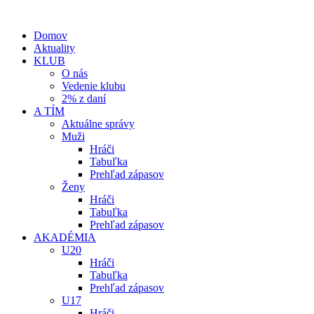
Domov
Aktuality
KLUB
O nás
Vedenie klubu
2% z daní
A TÍM
Aktuálne správy
Muži
Hráči
Tabuľka
Prehľad zápasov
Ženy
Hráči
Tabuľka
Prehľad zápasov
AKADÉMIA
U20
Hráči
Tabuľka
Prehľad zápasov
U17
Hráči