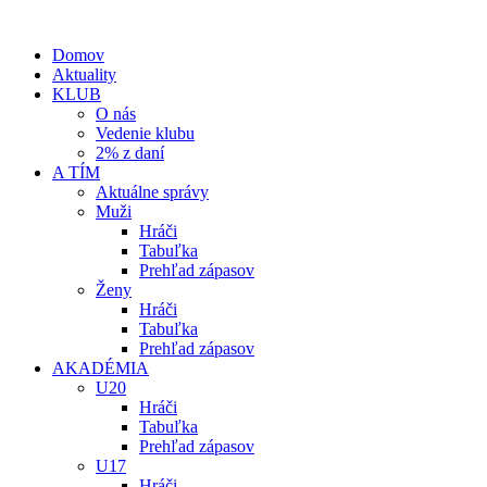
Domov
Aktuality
KLUB
O nás
Vedenie klubu
2% z daní
A TÍM
Aktuálne správy
Muži
Hráči
Tabuľka
Prehľad zápasov
Ženy
Hráči
Tabuľka
Prehľad zápasov
AKADÉMIA
U20
Hráči
Tabuľka
Prehľad zápasov
U17
Hráči