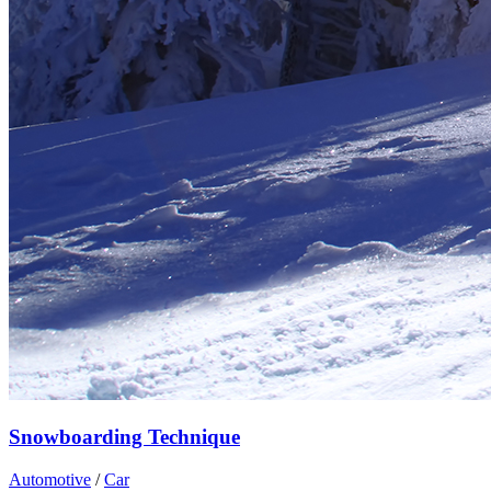
Snowboarding Technique
Automotive
/
Car