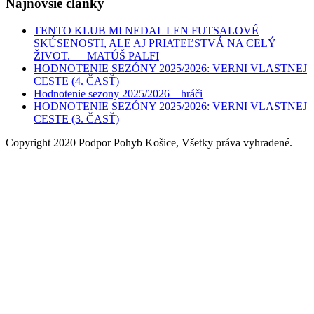
Najnovšie články
TENTO KLUB MI NEDAL LEN FUTSALOVÉ
SKÚSENOSTI, ALE AJ PRIATEĽSTVÁ NA CELÝ
ŽIVOT. — MATÚŠ PALFI
HODNOTENIE SEZÓNY 2025/2026: VERNI VLASTNEJ
CESTE (4. ČASŤ)
Hodnotenie sezony 2025/2026 – hráči
HODNOTENIE SEZÓNY 2025/2026: VERNI VLASTNEJ
CESTE (3. ČASŤ)
Copyright 2020 Podpor Pohyb Košice, Všetky práva vyhradené.