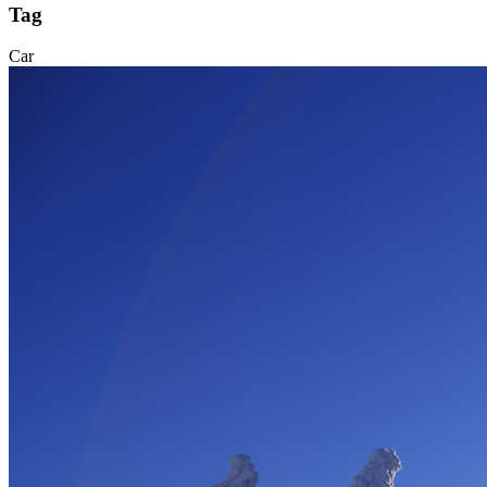
Tag
Car