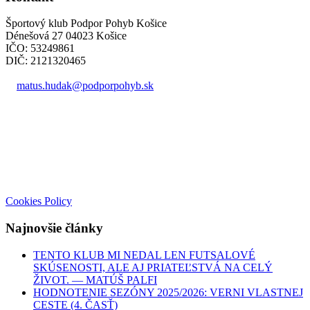
Športový klub Podpor Pohyb Košice
Dénešová 27 04023 Košice
IČO: 53249861
DIČ: 2121320465
matus.hudak@podporpohyb.sk
+421 918 732 450
Cookies Policy
Najnovšie články
TENTO KLUB MI NEDAL LEN FUTSALOVÉ
SKÚSENOSTI, ALE AJ PRIATEĽSTVÁ NA CELÝ
ŽIVOT. — MATÚŠ PALFI
HODNOTENIE SEZÓNY 2025/2026: VERNI VLASTNEJ
CESTE (4. ČASŤ)