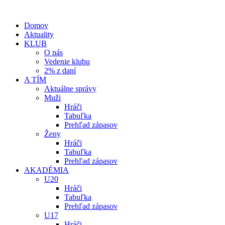
Domov
Aktuality
KLUB
O nás
Vedenie klubu
2% z daní
A TÍM
Aktuálne správy
Muži
Hráči
Tabuľka
Prehľad zápasov
Ženy
Hráči
Tabuľka
Prehľad zápasov
AKADÉMIA
U20
Hráči
Tabuľka
Prehľad zápasov
U17
Hráči