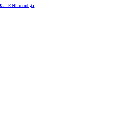
2021 KNL miniliga)