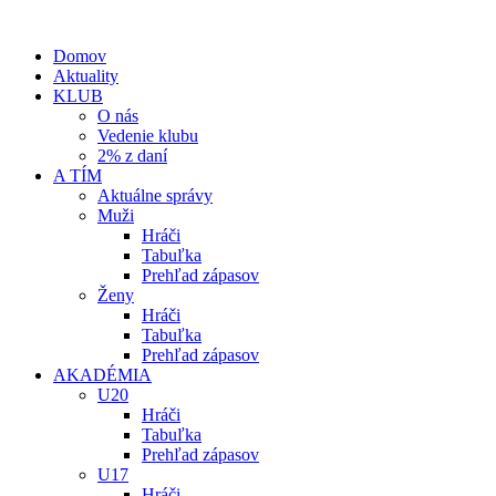
Domov
Aktuality
KLUB
O nás
Vedenie klubu
2% z daní
A TÍM
Aktuálne správy
Muži
Hráči
Tabuľka
Prehľad zápasov
Ženy
Hráči
Tabuľka
Prehľad zápasov
AKADÉMIA
U20
Hráči
Tabuľka
Prehľad zápasov
U17
Hráči