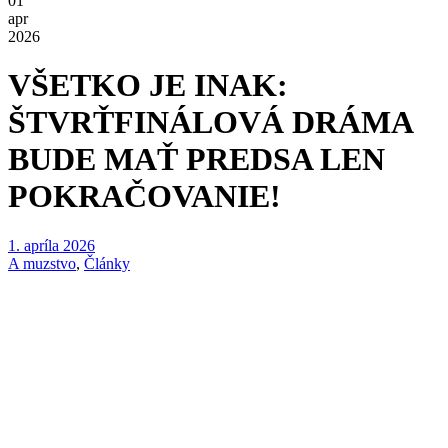
01
apr
2026
VŠETKO JE INAK:
ŠTVRŤFINÁLOVÁ DRÁMA
BUDE MAŤ PREDSA LEN
POKRAČOVANIE!
1. apríla 2026
A muzstvo
,
Články