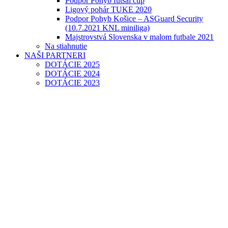
Podpor Pohyb futsal cup
Ligový pohár TUKE 2020
Podpor Pohyb Košice – ASGuard Security
(10.7.2021 KNL miniliga)
Majstrovstvá Slovenska v malom futbale 2021
Na stiahnutie
NAŠI PARTNERI
DOTÁCIE 2025
DOTÁCIE 2024
DOTÁCIE 2023