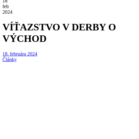
18
feb
2024
VÍŤAZSTVO V DERBY O
VÝCHOD
18. februára 2024
Články