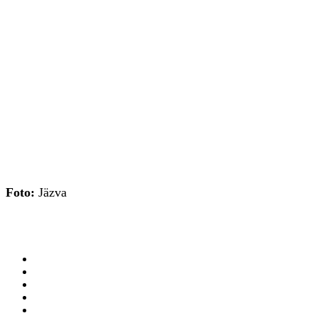
Foto:
Jäzva