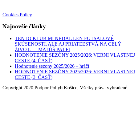
Cookies Policy
Najnovšie články
TENTO KLUB MI NEDAL LEN FUTSALOVÉ
SKÚSENOSTI, ALE AJ PRIATEĽSTVÁ NA CELÝ
ŽIVOT. — MATÚŠ PALFI
HODNOTENIE SEZÓNY 2025/2026: VERNI VLASTNEJ
CESTE (4. ČASŤ)
Hodnotenie sezony 2025/2026 – hráči
HODNOTENIE SEZÓNY 2025/2026: VERNI VLASTNEJ
CESTE (3. ČASŤ)
Copyright 2020 Podpor Pohyb Košice, Všetky práva vyhradené.