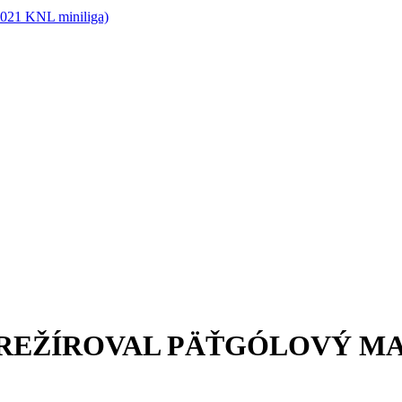
2021 KNL miniliga)
E REŽÍROVAL PÄŤGÓLOVÝ M