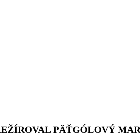
 REŽÍROVAL PÄŤGÓLOVÝ MA