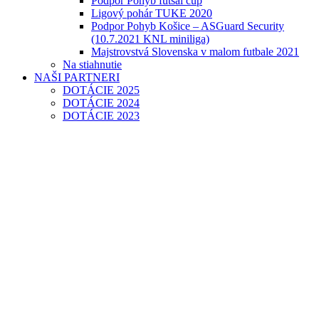
Podpor Pohyb futsal cup
Ligový pohár TUKE 2020
Podpor Pohyb Košice – ASGuard Security
(10.7.2021 KNL miniliga)
Majstrovstvá Slovenska v malom futbale 2021
Na stiahnutie
NAŠI PARTNERI
DOTÁCIE 2025
DOTÁCIE 2024
DOTÁCIE 2023