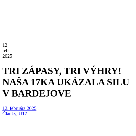
12
feb
2025
TRI ZÁPASY, TRI VÝHRY!
NAŠA 17KA UKÁZALA SILU
V BARDEJOVE
12. februára 2025
Články
,
U17