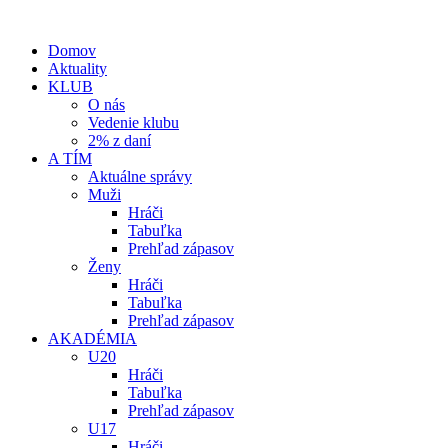
Domov
Aktuality
KLUB
O nás
Vedenie klubu
2% z daní
A TÍM
Aktuálne správy
Muži
Hráči
Tabuľka
Prehľad zápasov
Ženy
Hráči
Tabuľka
Prehľad zápasov
AKADÉMIA
U20
Hráči
Tabuľka
Prehľad zápasov
U17
Hráči