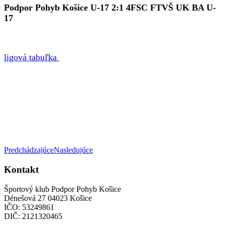
Podpor Pohyb Košice U-17 2:1 4FSC FTVŠ UK BA U-
17
ligová tabuľka
Predchádzajúce
Nasledujúce
Kontakt
Športový klub Podpor Pohyb Košice
Dénešová 27 04023 Košice
IČO: 53249861
DIČ: 2121320465