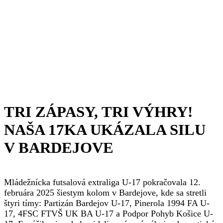
TRI ZÁPASY, TRI VÝHRY!
NAŠA 17KA UKÁZALA SILU
V BARDEJOVE
Mládežnícka futsalová extraliga U-17 pokračovala 12.
februára 2025 šiestym kolom v Bardejove, kde sa stretli
štyri tímy: Partizán Bardejov U-17, Pinerola 1994 FA U-
17, 4FSC FTVŠ UK BA U-17 a Podpor Pohyb Košice U-