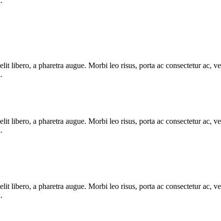
.
e elit libero, a pharetra augue. Morbi leo risus, porta ac consectetur ac
.
e elit libero, a pharetra augue. Morbi leo risus, porta ac consectetur ac
.
e elit libero, a pharetra augue. Morbi leo risus, porta ac consectetur ac
.