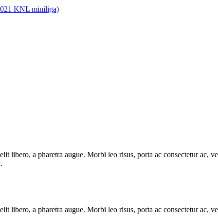
2021 KNL miniliga)
e elit libero, a pharetra augue. Morbi leo risus, porta ac consectetur ac
.
e elit libero, a pharetra augue. Morbi leo risus, porta ac consectetur ac