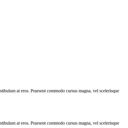
, vestibulum at eros. Praesent commodo cursus magna, vel scelerisque
, vestibulum at eros. Praesent commodo cursus magna, vel scelerisque