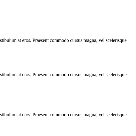
, vestibulum at eros. Praesent commodo cursus magna, vel scelerisque
, vestibulum at eros. Praesent commodo cursus magna, vel scelerisque
, vestibulum at eros. Praesent commodo cursus magna, vel scelerisque