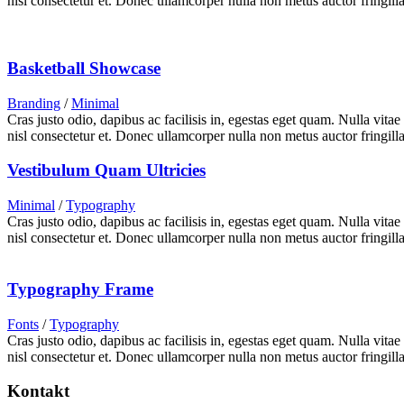
nisl consectetur et. Donec ullamcorper nulla non metus auctor fringilla
Basketball Showcase
Branding
/
Minimal
Cras justo odio, dapibus ac facilisis in, egestas eget quam. Nulla vita
nisl consectetur et. Donec ullamcorper nulla non metus auctor fringilla
Vestibulum Quam Ultricies
Minimal
/
Typography
Cras justo odio, dapibus ac facilisis in, egestas eget quam. Nulla vita
nisl consectetur et. Donec ullamcorper nulla non metus auctor fringilla
Typography Frame
Fonts
/
Typography
Cras justo odio, dapibus ac facilisis in, egestas eget quam. Nulla vita
nisl consectetur et. Donec ullamcorper nulla non metus auctor fringilla
Kontakt