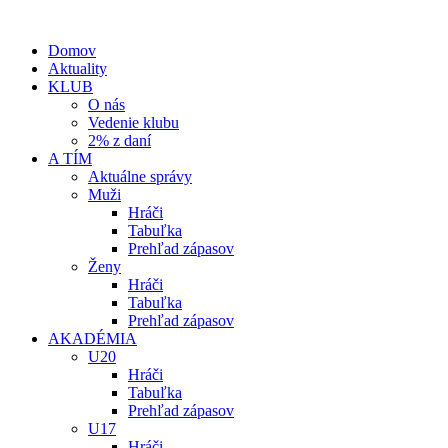
Domov
Aktuality
KLUB
O nás
Vedenie klubu
2% z daní
A TÍM
Aktuálne správy
Muži
Hráči
Tabuľka
Prehľad zápasov
Ženy
Hráči
Tabuľka
Prehľad zápasov
AKADÉMIA
U20
Hráči
Tabuľka
Prehľad zápasov
U17
Hráči