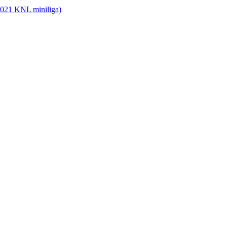
2021 KNL miniliga)