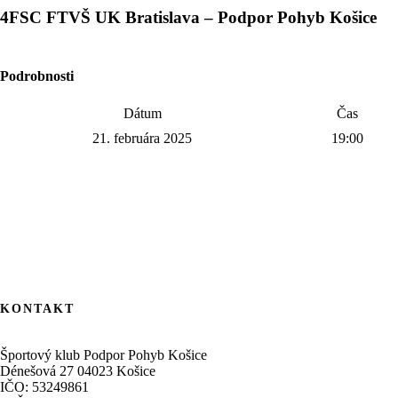
4FSC FTVŠ UK Bratislava – Podpor Pohyb Košice
Podrobnosti
Dátum
Čas
21. februára 2025
19:00
KONTAKT
Športový klub Podpor Pohyb Košice
Dénešová 27 04023 Košice
IČO: 53249861