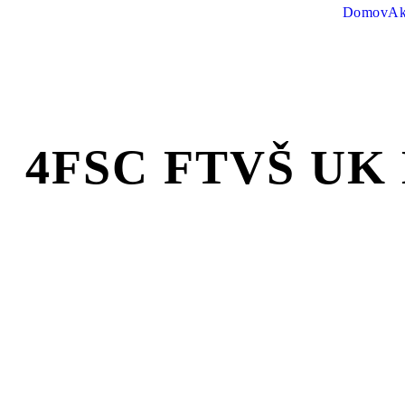
Domov
Ak
4FSC FTVŠ UK