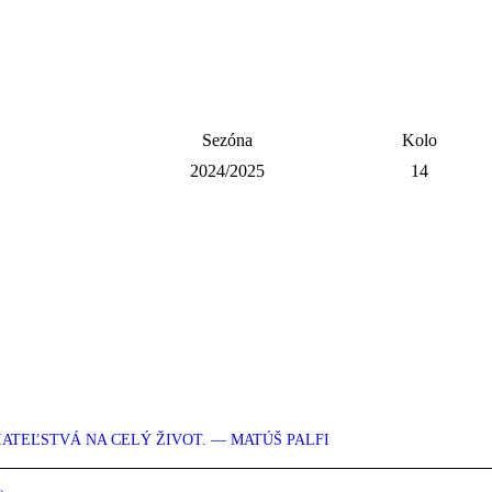
Sezóna
Kolo
2024/2025
14
IATEĽSTVÁ NA CELÝ ŽIVOT. — MATÚŠ PALFI