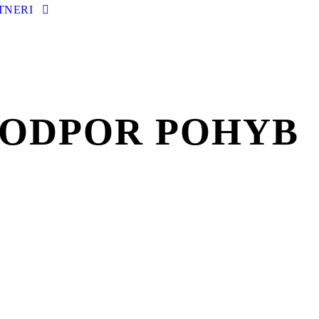
TNERI
 PODPOR POHYB