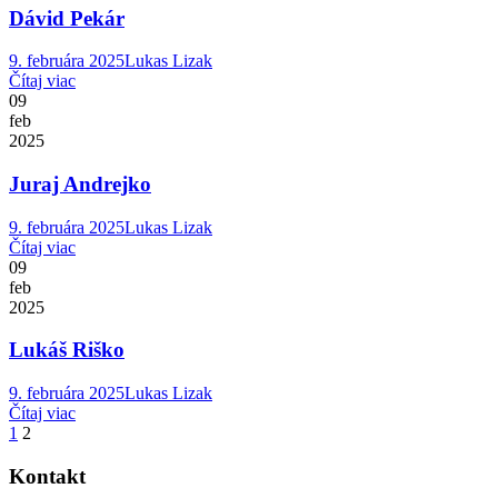
Dávid Pekár
9. februára 2025
Lukas Lizak
Čítaj viac
09
feb
2025
Juraj Andrejko
9. februára 2025
Lukas Lizak
Čítaj viac
09
feb
2025
Lukáš Riško
9. februára 2025
Lukas Lizak
Čítaj viac
1
2
Kontakt